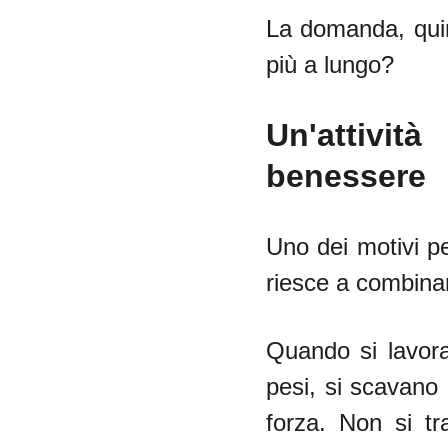
La domanda, quind
più a lungo?
Un'attivi
benessere
Uno dei motivi pe
riesce a combinare
Quando si lavora 
pesi, si scavano 
forza. Non si tr