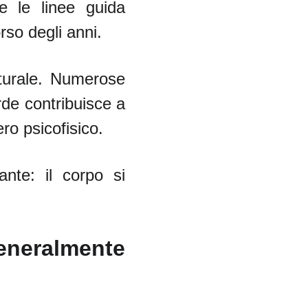
e le linee guida
rso degli anni.
aturale. Numerose
rde contribuisce a
ero psicofisico.
ante: il corpo si
eneralmente