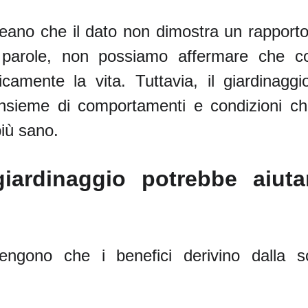
ineano che il dato non dimostra un rapporto
re parole, non possiamo affermare che co
icamente la vita. Tuttavia, il giardinag
insieme di comportamenti e condizioni ch
iù sano.
giardinaggio potrebbe aiuta
ritengono che i benefici derivino dalla 