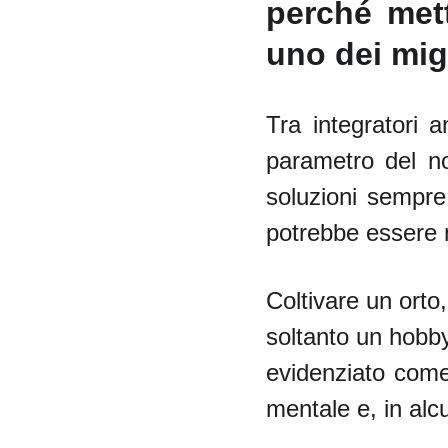
perché mett
uno dei migl
Tra integratori 
parametro del no
soluzioni sempre 
potrebbe essere m
Coltivare un orto
soltanto un hobby
evidenziato come 
mentale e, in alc