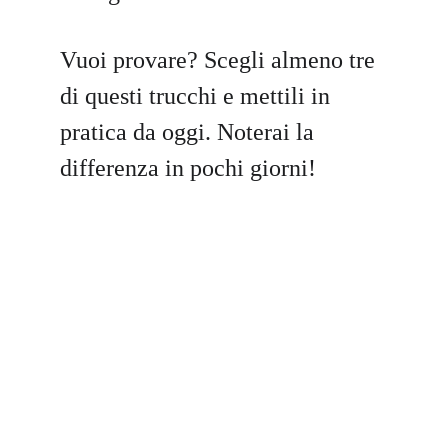
Vuoi provare? Scegli almeno tre 
di questi trucchi e mettili in 
pratica da oggi. Noterai la 
differenza in pochi giorni!
Matusalemme
Scopri come vivere una vita sana.
Contatti
matusalemme.info@gmail.com