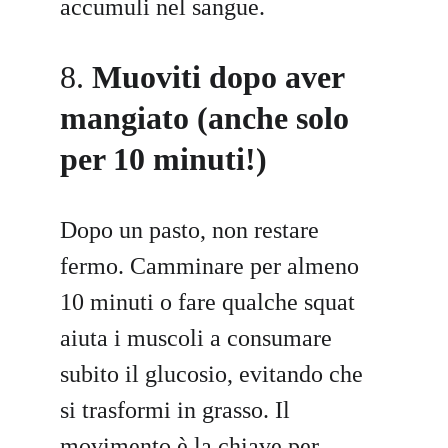
accumuli nel sangue.
8. 
Muoviti dopo aver 
mangiato (anche solo 
per 10 minuti!)
Dopo un pasto, non restare 
fermo. Camminare per almeno 
10 minuti o fare qualche squat 
aiuta i muscoli a consumare 
subito il glucosio, evitando che 
si trasformi in grasso. Il 
movimento è la chiave per 